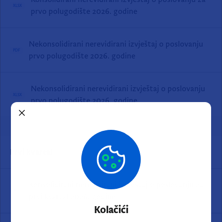
XLSX
prvo polugodište 2026. godine
Nekonsolidirani nerevidirani izvještaj o poslovanju
PDF
prvo polugodište 2026. godine
Nekonsolidirani nerevidirani izvještaj o poslovanju
XLSX
prvo polugodište 2026. godine
Prvi kvartal
Konsolidirani nerevidirani izvještaj o poslovanju za
PDF
prvi kvartal 2026. godine