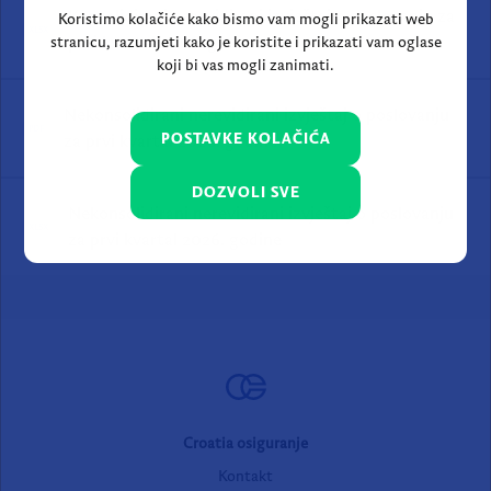
Konsolidirani nerevidirani izvještaj o poslovanju za
XLSX
prvi kvartal 2026. godine
Nekonsolidirani nerevidirani izvještaj o poslovanju
PDF
za prvi kvartal 2026. godine
Nekonsolidirani nerevidirani izvještaj o poslovanju
XLSX
za prvi kvartal 2026. godine
Croatia osiguranje
Kontakt