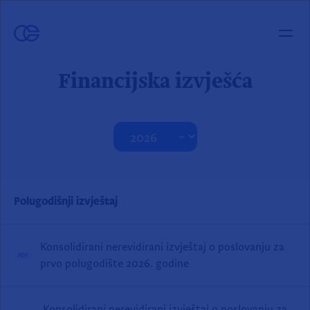
Financijska izvješća
Polugodišnji izvještaj
Konsolidirani nerevidirani izvještaj o poslovanju za
PDF
prvo polugodište 2026. godine
Konsolidirani nerevidirani izvještaj o poslovanju za